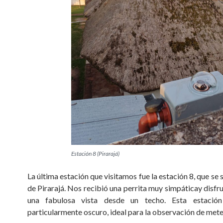
Estación 8 (Pirarajá)
La última estación que visitamos fue la estación 8, que se s
de Pirarajá. Nos recibió una perrita muy simpáticay disf
una fabulosa vista desde un techo. Esta estació
particularmente oscuro, ideal para la observación de mete