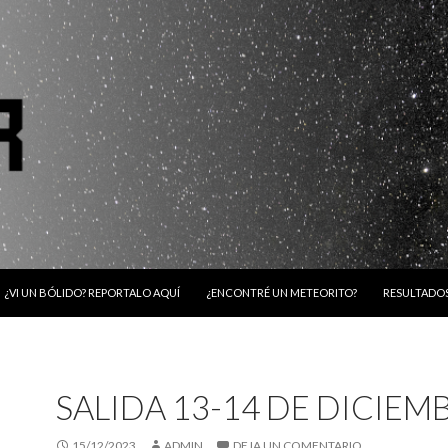
¿VI UN BÓLIDO? REPORTALO AQUÍ
¿ENCONTRÉ UN METEORITO?
RESULTADO
SALIDA 13-14 DE DICIEM
15/12/2023
ADMIN
DEJA UN COMENTARIO