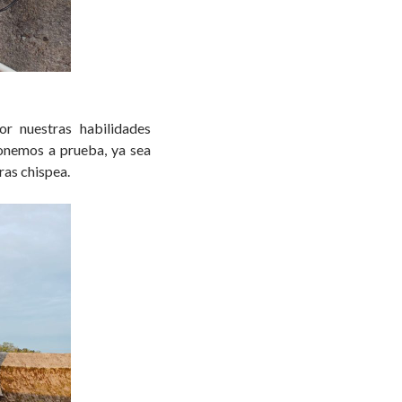
r nuestras habilidades
ponemos a prueba, ya sea
ras chispea.