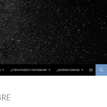
E-MAIL
S
¿CÓMO PUEDO CONTRIBUIR?
¿QUIÉNES SOMOS?
BRE