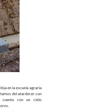
itúa en la escuela agraria
rutamos del atardecer con
n cuenta con un cielo
oros.