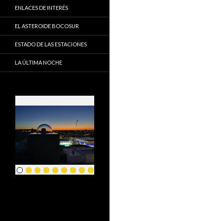
ENLACES DE INTERÉS
EL ASTEROIDE BOCOSUR
ESTADO DE LAS ESTACIONES
LA ÚLTIMA NOCHE