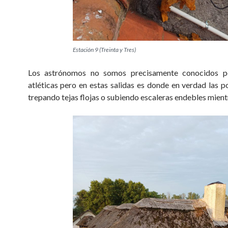
Estación 9 (Treinta y Tres)
Los astrónomos no somos precisamente conocidos po
atléticas pero en estas salidas es donde en verdad las 
trepando tejas flojas o subiendo escaleras endebles mient