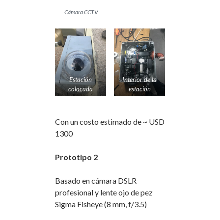
Cámara CCTV
Estación
Interior de la
colocada
estación
Con un costo estimado de ~ USD
1300
Prototipo 2
Basado en cámara DSLR
profesional y lente ojo de pez
Sigma Fisheye (8 mm, f/3.5)