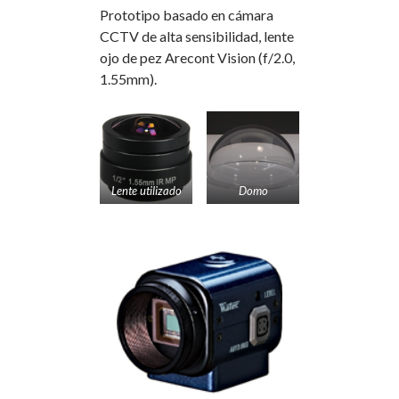
Prototipo basado en cámara
CCTV de alta sensibilidad, lente
ojo de pez Arecont Vision (f/2.0,
1.55mm).
Lente utilizado
Domo