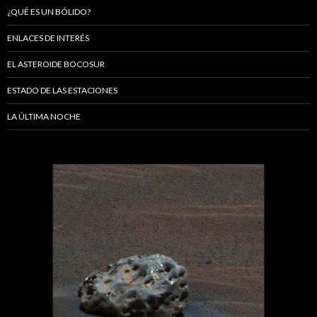
¿QUÉ ES UN BÓLIDO?
ENLACES DE INTERÉS
EL ASTEROIDE BOCOSUR
ESTADO DE LAS ESTACIONES
LA ÚLTIMA NOCHE