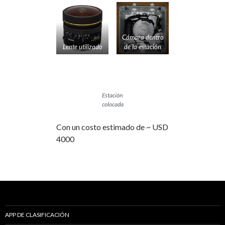
Cámara dentro
Lente utilizado
de la estación
Estación
colocada
Con un costo estimado de ~ USD
4000
APP DE CLASIFICACIÓN