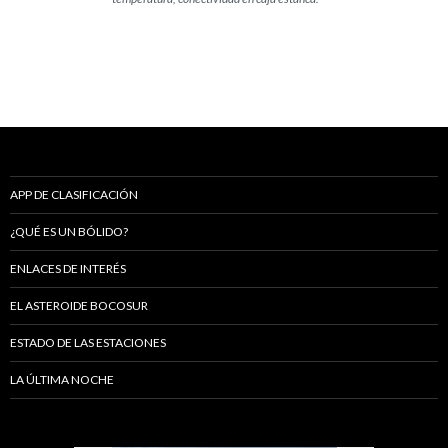
APP DE CLASIFICACIÓN
¿QUÉ ES UN BÓLIDO?
ENLACES DE INTERÉS
EL ASTEROIDE BOCOSUR
ESTADO DE LAS ESTACIONES
LA ÚLTIMA NOCHE