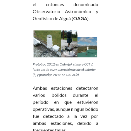
el entonces denominado
Observatorio Astronómico y
Geofísico de Aiguá (
OAGA
).
Prototipo 2012 en Oalm (a), cámara CCTV,
lente ojo de pez y operación desde el exterior
(b) y prototipo 2012 en OAGA (c).
Ambas estaciones detectaron
varios bólidos durante el
período en que estuvieron
operativas, aunque ningún bólido
fue detectado a la vez por
ambas estaciones, debido a
frecuentes fallas.