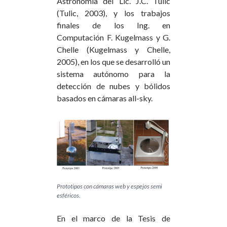
Astronomía del Lic. J.C. Tulic
(Tulic, 2003), y los trabajos
finales de los Ing. en
Computación F. Kugelmass y G.
Chelle (Kugelmass y Chelle,
2005), en los que se desarrolló un
sistema autónomo para la
detección de nubes y bólidos
basados en cámaras all-sky.
Prototipos con cámaras web y espejos semi
esféricos.
En el marco de la Tesis de