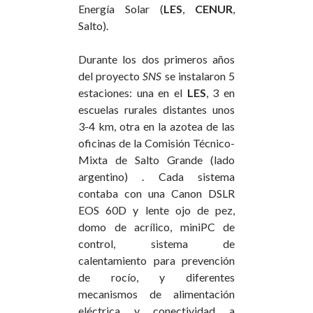
Energía Solar (
LES
,
CENUR
,
Salto).
Durante los dos primeros años
del proyecto
SNS
se instalaron 5
estaciones: una en el
LES
, 3 en
escuelas rurales distantes unos
3-4 km, otra en la azotea de las
oficinas de la Comisión Técnico-
Mixta de Salto Grande (lado
argentino) . Cada sistema
contaba con una Canon DSLR
EOS 60D y lente ojo de pez,
domo de acrílico, miniPC de
control, sistema de
calentamiento para prevención
de rocío, y diferentes
mecanismos de alimentación
eléctrica y conectividad a