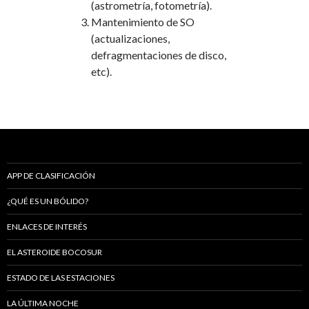
(astrometría, fotometría).
Mantenimiento de SO
(actualizaciones,
defragmentaciones de disco,
etc).
APP DE CLASIFICACIÓN
¿QUÉ ES UN BÓLIDO?
ENLACES DE INTERÉS
EL ASTEROIDE BOCOSUR
ESTADO DE LAS ESTACIONES
LA ÚLTIMA NOCHE