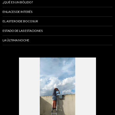
¿QUÉ ES UN BÓLIDO?
ENLACES DE INTERÉS
EL ASTEROIDE BOCOSUR
ESTADO DE LAS ESTACIONES
LA ÚLTIMA NOCHE