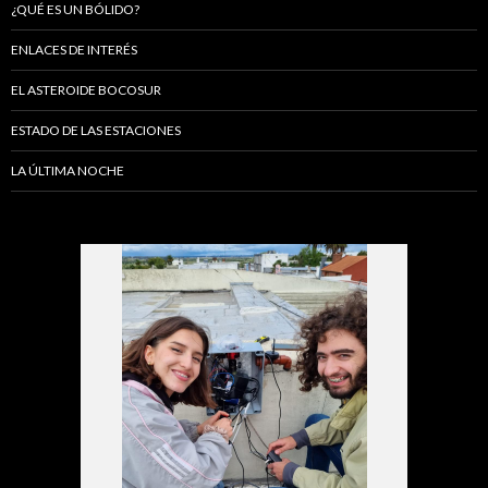
¿QUÉ ES UN BÓLIDO?
ENLACES DE INTERÉS
EL ASTEROIDE BOCOSUR
ESTADO DE LAS ESTACIONES
LA ÚLTIMA NOCHE