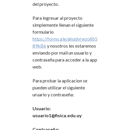
del proyecto.
Para ingresar al proyecto
simplemente llenan el siguiente
formulario
https://forms.gle/ahqdvrwzo8S5
89kB6
y nosotros les estaremos
enviando por mail un usuario y
contraseña para acceder a la app
web.
Para probar la aplicacion se
pueden utilizar el siguiente
uruario y contraseña:
Usuario
:
usuario1@fisica.edu.uy
Contraseña
: