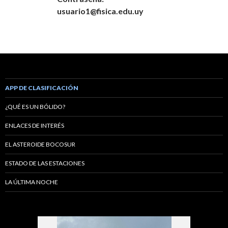
usuario1@fisica.edu.uy
APP DE CLASIFICACIÓN
¿QUÉ ES UN BÓLIDO?
ENLACES DE INTERÉS
EL ASTEROIDE BOCOSUR
ESTADO DE LAS ESTACIONES
LA ÚLTIMA NOCHE