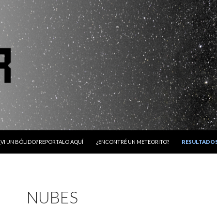
¿VI UN BÓLIDO? REPORTALO AQUÍ
¿ENCONTRÉ UN METEORITO?
RESULTADO
NUBES