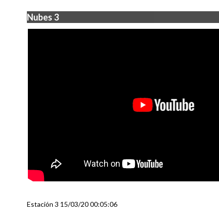
Nubes 3
Estación 3 15/03/20 00:05:06