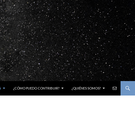
E-MAIL
S
¿CÓMO PUEDO CONTRIBUIR?
¿QUIÉNES SOMOS?