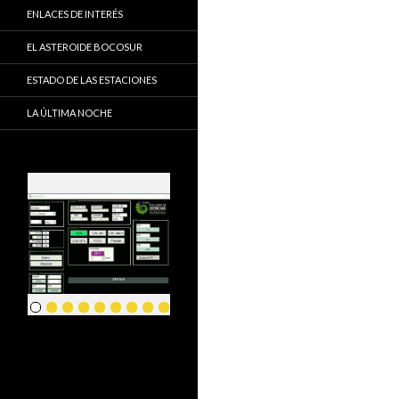
ENLACES DE INTERÉS
EL ASTEROIDE BOCOSUR
ESTADO DE LAS ESTACIONES
LA ÚLTIMA NOCHE