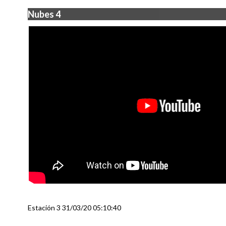
Nubes 4
Estación 3 31/03/20 05:10:40