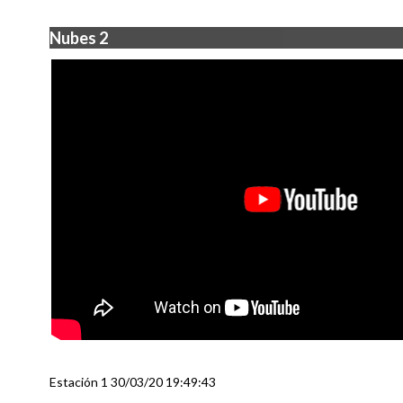
Nubes 2
Estación 1 30/03/20 19:49:43