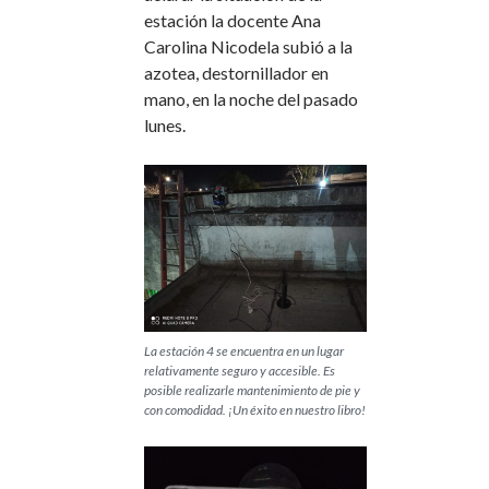
estación la docente Ana
Carolina Nicodela subió a la
azotea, destornillador en
mano, en la noche del pasado
lunes.
La estación 4 se encuentra en un lugar
relativamente seguro y accesible. Es
posible realizarle mantenimiento de pie y
con comodidad. ¡Un éxito en nuestro libro!