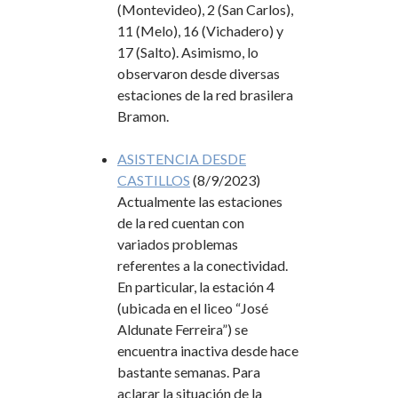
(Montevideo), 2 (San Carlos),
11 (Melo), 16 (Vichadero) y
17 (Salto). Asimismo, lo
observaron desde diversas
estaciones de la red brasilera
Bramon.
ASISTENCIA DESDE
CASTILLOS
(8/9/2023)
Actualmente las estaciones
de la red cuentan con
variados problemas
referentes a la conectividad.
En particular, la estación 4
(ubicada en el liceo “José
Aldunate Ferreira”) se
encuentra inactiva desde hace
bastante semanas. Para
aclarar la situación de la