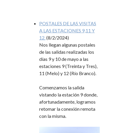
POSTALES DE LAS VISITAS
A LAS ESTACIONES 9,11 Y
12.
(8/2/2024)
Nos llegan algunas postales
de las salidas realizadas los
días 9 y 10 de mayo a las
estaciones 9 (Treinta y Tres),
11 (Melo) y 12 (Río Branco).
Comenzamos la salida
vistando la estación 9 donde,
afortunadamente, logramos
retomar la conexión remota
con la misma.