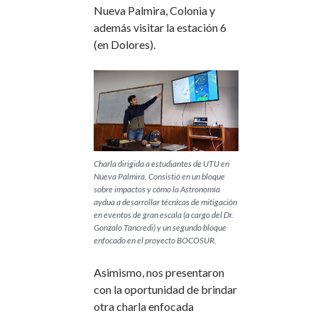
Nueva Palmira, Colonia y
además visitar la estación 6
(en Dolores).
Charla dirigida a estudiantes de UTU en
Nueva Palmira. Consistió en un bloque
sobre impactos y cómo la Astronomía
aydua a desarrollar técnicas de mitigación
en eventos de gran escala (a cargo del Dr.
Gonzalo Tancredi) y un segundo bloque
enfocado en el proyecto BOCOSUR.
Asimismo, nos presentaron
con la oportunidad de brindar
otra charla enfocada