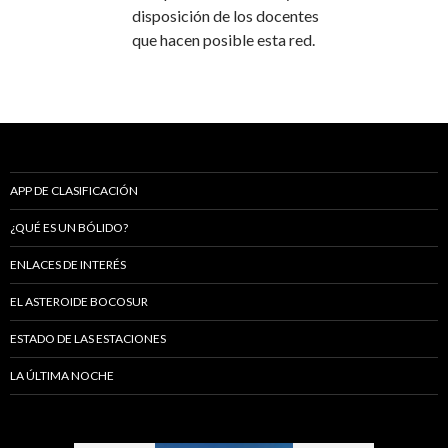
disposición de los docentes
que hacen posible esta red.
APP DE CLASIFICACIÓN
¿QUÉ ES UN BÓLIDO?
ENLACES DE INTERÉS
EL ASTEROIDE BOCOSUR
ESTADO DE LAS ESTACIONES
LA ÚLTIMA NOCHE