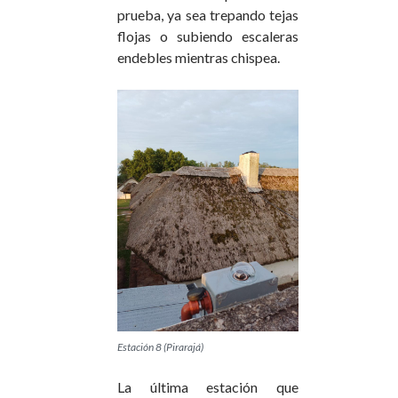
prueba, ya sea trepando tejas
flojas o subiendo escaleras
endebles mientras chispea.
Estación 8 (Pirarajá)
La última estación que