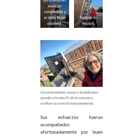
suele ser
complicado y
se debe llevar
Trabajo en
escalera.
equipo.
Llevaron monitor, mouse y teclado para
acceder a la mini PC de la estación y
verificar su correcto funcionamiento.
Sus esfuerzos fueron
acompañados
afortunadamente por buen