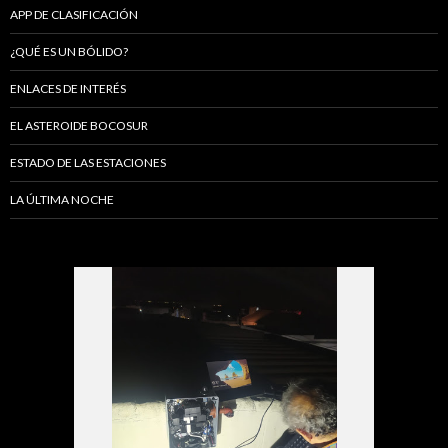
APP DE CLASIFICACIÓN
¿QUÉ ES UN BÓLIDO?
ENLACES DE INTERÉS
EL ASTEROIDE BOCOSUR
ESTADO DE LAS ESTACIONES
LA ÚLTIMA NOCHE