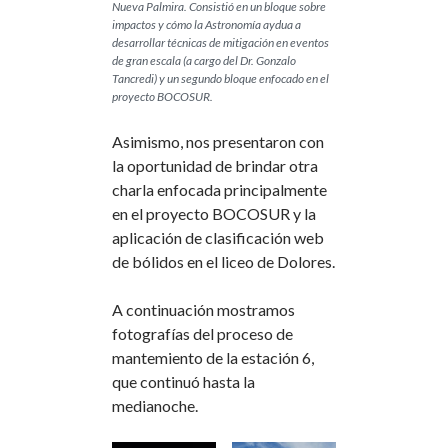
Nueva Palmira. Consistió en un bloque sobre
impactos y cómo la Astronomía aydua a
desarrollar técnicas de mitigación en eventos
de gran escala (a cargo del Dr. Gonzalo
Tancredi) y un segundo bloque enfocado en el
proyecto BOCOSUR.
Asimismo, nos presentaron con
la oportunidad de brindar otra
charla enfocada principalmente
en el proyecto BOCOSUR y la
aplicación de clasificación web
de bólidos en el liceo de Dolores.
A continuación mostramos
fotografías del proceso de
mantemiento de la estación 6,
que continuó hasta la
medianoche.